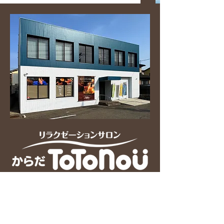
〒924-0808 石川県白山市布市1丁目241
TEL：
070-4454-1010
《24時間 WEB予約受付
》
【
営業時間】10:00〜18:00
【
定休日】火曜日・水曜日