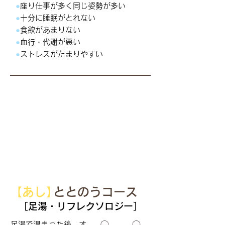
●
座り仕事が多く同じ姿勢が多い
●
十分に睡眠がとれない
●
食欲があまりない
●
血行・代謝が悪い
●
ストレスがたまりやすい
【あし
】
ととのうコース
［足湯・リフレクソロジー］
足湯で温まった後、オ