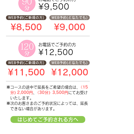
¥9,500
WEB予約(ご新規の方)
WEB予約(どなたでも)
¥8,500
¥9,000
お電話で
ご予約の方
¥12,500
WEB予約(ご新規の方)
WEB予約(どなたでも)
¥11,500
¥12,000
※コースの途中で延長をご希望の場合は
、
《15
分
》
2,000円
、
《30分》3,500円
にてお受け
いたします。
※次のお客さまのご予約状況によっては
、
延長
できない場合があります。
はじめてご予約される方へ