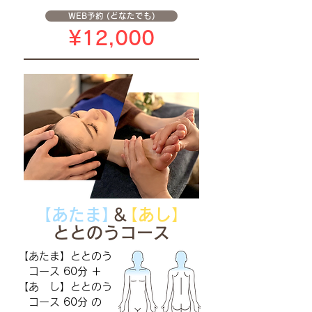
WEB予約 (どなたでも)
¥12,000
【あたま
】
＆
【あし】
ととのうコース
【あたま】ととのう
コース 60分 ＋
【あ し】ととのう
コース 60分 の