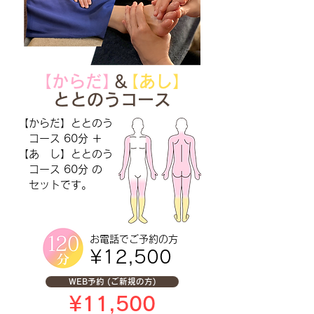
【からだ
】
＆
【
あし
】
ととのうコース
【からだ】ととのう
コース 60分 ＋
【あ し】ととのう
コース 60分 の
セットです。
お電話で
ご予約の方
¥12,500
WEB予約 (ご新規の方)
¥11,500