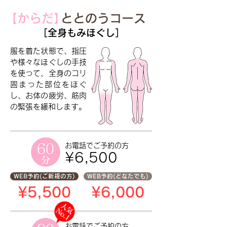
【からだ
】
ととのうコース
［全身もみほぐし］
服を着た状態で、指圧
や様々なほぐしの手技
を使って、全身のコリ
固まった部位をほぐ
し、お体の疲労、筋肉
の緊張を緩和します。
お電話でご予約の方
¥6,500
WEB予約(ご新規の方)
WEB予約(どなたでも)
¥5,500
¥6,000
お電話で
ご予約の方