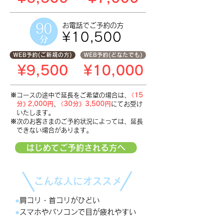
お電話で
ご予約の方
¥10,500
WEB予約(ご新規の方)
WEB予約(どなたでも)
¥9,500
¥10,000
※コースの途中で延長をご希望の場合は
、
《15
分
》
2,000円
、
《30分》3,500円
にてお受け
いたします。
※次のお客さまのご予約状況によっては
、
延長
できない場合があります。
はじめてご予約される方へ
こんな人にオススメ
●
肩コリ・首コリがひどい
●
スマホ
やパソコン
で目が疲れやすい