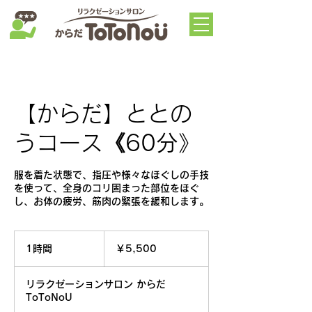
【からだ】ととの
うコース《60分》
服を着た状態で、指圧や様々なほぐしの手技
を使って、全身のコリ固まった部位をほぐ
し、お体の疲労、筋肉の緊張を緩和します。
5,500
円
1時間
1
￥5,500
時
リラクゼーションサロン からだ
ToToNoU